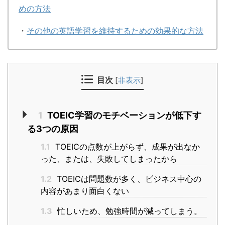
めの方法
・
その他の英語学習を維持するための効果的な方法
目次
[
非表示
]
1
TOEIC学習のモチベーションが低下す
る3つの原因
1.1
TOEICの点数が上がらず、成果が出なか
った、または、失敗してしまったから
1.2
TOEICは問題数が多く、ビジネス中心の
内容があまり面白くない
1.3
忙しいため、勉強時間が減ってしまう。