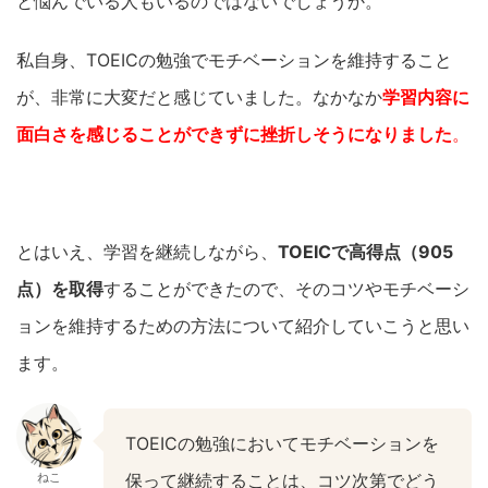
と悩んでいる人もいるのではないでしょうか。
私自身、
TOEIC
の勉強でモチベーションを維持すること
が、非常に大変だと感じていました。なかなか
学習内容に
面白さを感じることができずに挫折しそうになりました
。
とはいえ、学習を継続しながら、
TOEIC
で高得点（
905
点）を取得
することができたので、そのコツやモチベーシ
ョンを維持するための方法について紹介していこうと思い
ます。
TOEICの勉強においてモチベーションを
ねこ
保って継続することは、コツ次第でどう