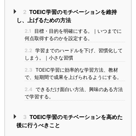
2
TOEIC学習のモチベーションを維持
し、上げるための方法
2.1
目標・目的を明確にする。｜いつまでに
何点取得するのかを設定する。
2.2
学習までのハードルを下げ、習慣化して
しまう。｜小さな習慣
2.3
TOEIC学習に効率的な学習方法、教材
で、短期間で成果を上げられるようにする。
2.4
できるだけ面白い方法、興味のある方法
で学習する。
3
TOEIC学習のモチベーションを高めた
後に行うべきこと