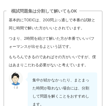
模試問題集は分割して解いてもOK
基本的に
TOEIC
は、
200
問ぶっ通しで本番の試験と
同じ時間で解いた方がいいとされています。
つまり、
2
時間を続けて解いた方が本番でいいパフ
ォーマンスが出せるよという話です。
もちろんできるのであればその方がいいですが、僕
はあまりこだわる必要がないと考えています。
集中が続かなかったり、まとまっ
くま
た時間が取れない場合には、分割
して問題を解くことをおすすめし
ます。