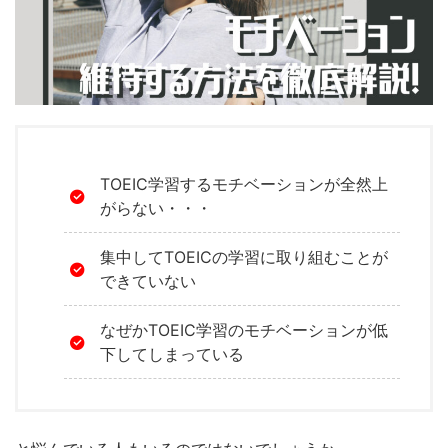
TOEIC学習するモチベーションが全然上
がらない・・・
集中して
TOEIC
の学習に取り組むことが
できていない
なぜかTOEIC
学習のモチベーションが低
下してしまっている