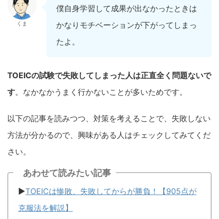
僕自身学習して成果が出なかったときは
くま
かなりモチベーションが下がってしまっ
たよ。
TOEICの試験で失敗してしまった人は正直全く問題ないで
す
。なかなかうまく行かないことが多いためです。
以下の記事を読みつつ、対策を考えることで、失敗しない
方法が分かるので、興味がある人はチェックしてみてくだ
さい。
あわせて読みたい記事
▶︎
TOEIC
は惨敗、失敗してからが勝負！【
905
点が
克服法を解説】