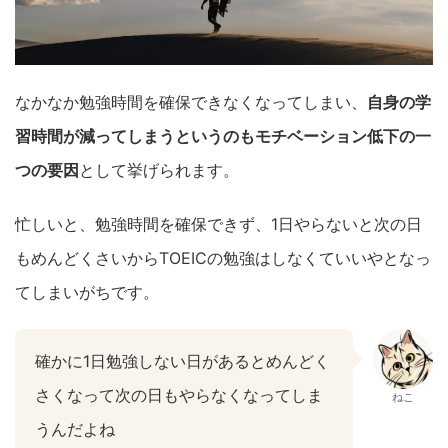
なかなか勉強時間を確保できなくなってしまい、
自身の学
習時間が減ってしまうというのもモチベーション低下の一
つの要因
として挙げられます。
忙しいと、勉強時間を確保できず、
1
日やらないと次の日
もめんどくさいから
TOEIC
の勉強はしなくていいやとなっ
てしまいがちです。
確かに1日勉強しない日があるとめんどく
さくなって次の日もやらなくなってしま
ねこ
うんだよね