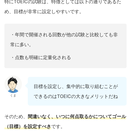
特に
TOEIC
の試験は、特徴としては以下の通りであるた
め、目標が非常に設定しやすいです。
・年間で開催される回数が他の試験と比較しても非
常に多い。
・点数も明確に定量化される
目標を設定し、集中的に取り組むことが
くま
できるのはTOEICの大きなメリットだね
そのため、
間違いなく、いつに何点取るかについて
ゴール
（目標）を設定すべき
です。