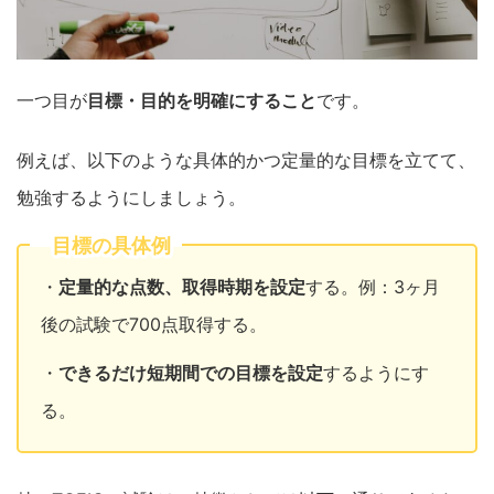
一つ目が
目標・目的を明確にすること
です。
例えば、以下のような具体的かつ定量的な目標を立てて、
勉強するようにしましょう。
目標の具体例
・
定量的な点数、取得時期を設定
する。例：3ヶ月
後の試験で700点取得する。
・
できるだけ短期間での目標を設定
するようにす
る。