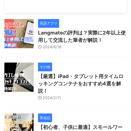
英語アプリ
Langmateの評判は？実際に2年以上使
用して交流した筆者が解説！
2024/6/16
その他
【厳選】iPad・タブレット用タイムロ
ッキングコンテナをおすすめ4選を解
説！
2024/2/11
英会話
【初心者、子供に最適】スモールワー