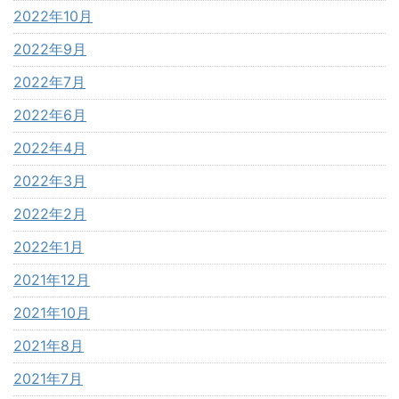
2022年10月
2022年9月
2022年7月
2022年6月
2022年4月
2022年3月
2022年2月
2022年1月
2021年12月
2021年10月
2021年8月
2021年7月