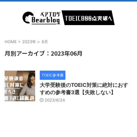
HOME
>
2023年
>
6月
月別アーカイブ：2023年06月
TOEIC参考書
大学受験後のTOEIC対策に絶対におす
すめの参考書3選【失敗しない】
2023/6/24