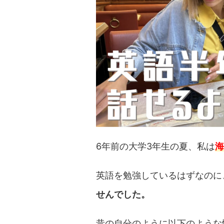
6年前の大学3年生の夏、私は
海
英語を勉強しているはずなのに
せんでした。
昔の自分のように以下のような