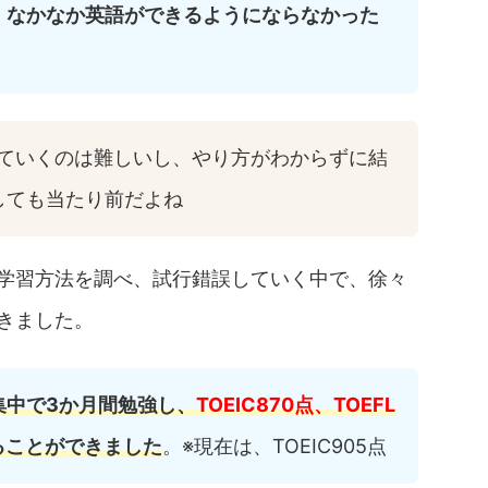
、
なかなか英語ができるようにならなかった
していくのは難しいし、やり方がわからずに結
しても当たり前だよね
学習方法を調べ、試行錯誤していく中で、徐々
きました。
集中で
3
か月間勉強し、
TOEIC870
点、
TOEFL
ることができました
。※現在は、TOEIC905点