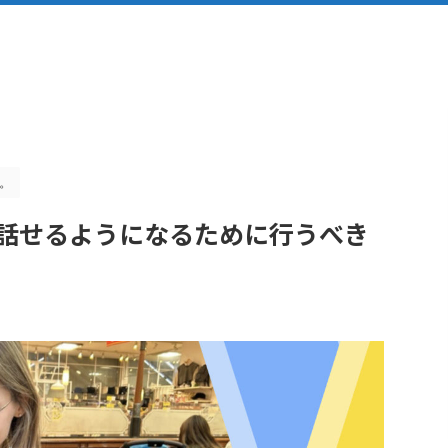
TOEIC対策
英語アプリ
TOEICアプリ
TO
。
話せるようになるために行うべき