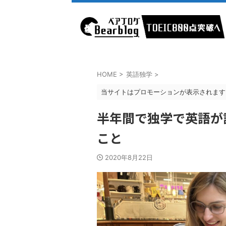
HOME
>
英語独学
>
当サイトはプロモーションが表示されます
半年間で独学で英語が
こと
2020年8月22日