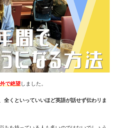
外で絶望
しました。
、
全くといっていいほど英語が話せず伝わリま
悩みを持っている人も多いのではないでしょう