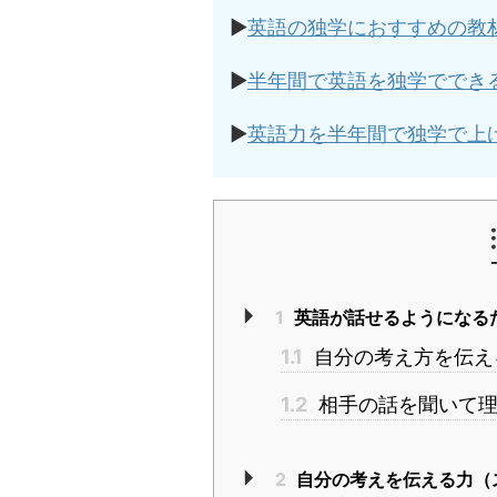
▶︎
英語の独学におすすめの教
▶︎
半年間で英語を独学ででき
▶︎
英語力を半年間で独学で上
1
英語が話せるようになる
1.1
自分の考え方を伝え
1.2
相手の話を聞いて理
2
自分の考えを伝える力（