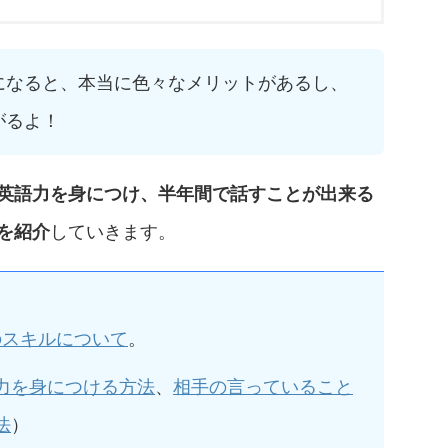
になると、本当に色々なメリットがあるし、
がるよ！
英語力を身につけ、半年間で話すことが出来る
を紹介
していきます。
のスキルについて
。
力を身につける方法
、
相手の言っていること
法
）