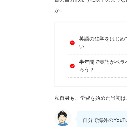
か..
英語の独学をはじめ
い
半年間で英語がペラ
ろう？
私自身も、学習を始めた当初は
自分で海外のYou