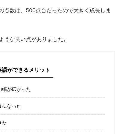
Cの点数は、500点台だったので大きく成長しま
ような良い点がありました。
英語ができるメリット
の幅が広がった
うになった
きた