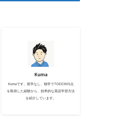
EIC参考書
英語独学
お問い合わせ
Kuma
Kumaです。留学なし、独学でTOEIC905点
を取得した経験から、効率的な英語学習方法
を紹介しています。