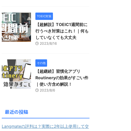
TOEIC対策
【超解説】TOEIC1週間前に
行うべき対策はこれ！｜何も
していなくても大丈夫
2023/8/16
その他
【超継続】習慣化アプリ
Routineryの効果がすごい件
｜使い方含め解説！
2023/8/6
最近の投稿
Langmateの評判は？実際に2年以上使用して交