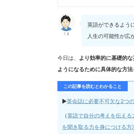
英語ができるよう
くま
人生の可能性が広
今日は、
より効率的に基礎的な
ようになるために具体的な方法
この記事を読むとわかること
▶︎
英会話に必要不可欠な2つ
（
英語で自分の考えを伝える
を聞き取る力を身につける方