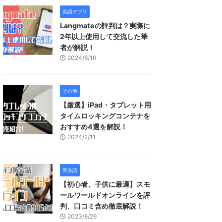
英語アプリ
Langmateの評判は？実際に
2年以上使用して交流した筆
者が解説！
2024/6/16
その他
【厳選】iPad・タブレット用
タイムロッキングコンテナを
おすすめ4選を解説！
2024/2/11
英会話
【初心者、子供に最適】スモ
ールワールドオンラインを評
判、口コミ含め徹底解説！
2023/8/26